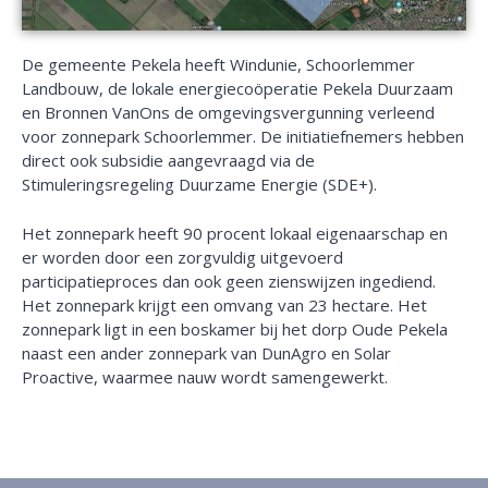
De gemeente Pekela heeft Windunie, Schoorlemmer
Landbouw, de lokale energiecoöperatie Pekela Duurzaam
en Bronnen VanOns de omgevingsvergunning verleend
voor zonnepark Schoorlemmer. De initiatiefnemers hebben
direct ook subsidie aangevraagd via de
Stimuleringsregeling Duurzame Energie (SDE+).
Het zonnepark heeft 90 procent lokaal eigenaarschap en
er worden door een zorgvuldig uitgevoerd
participatieproces dan ook geen zienswijzen ingediend.
Het zonnepark krijgt een omvang van 23 hectare. Het
zonnepark ligt in een boskamer bij het dorp Oude Pekela
naast een ander zonnepark van DunAgro en Solar
Proactive, waarmee nauw wordt samengewerkt.